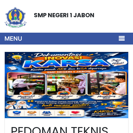
SMP NEGERI 1 JABON
MENU
PEDOMAN TEKNIS