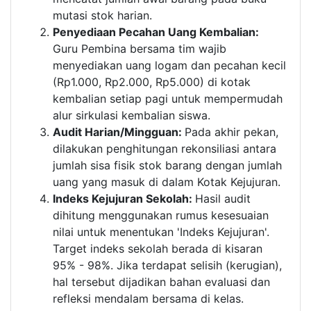
mutasi stok harian.
Penyediaan Pecahan Uang Kembalian:
Guru Pembina bersama tim wajib
menyediakan uang logam dan pecahan kecil
(Rp1.000, Rp2.000, Rp5.000) di kotak
kembalian setiap pagi untuk mempermudah
alur sirkulasi kembalian siswa.
Audit Harian/Mingguan:
Pada akhir pekan,
dilakukan penghitungan rekonsiliasi antara
jumlah sisa fisik stok barang dengan jumlah
uang yang masuk di dalam Kotak Kejujuran.
Indeks Kejujuran Sekolah:
Hasil audit
dihitung menggunakan rumus kesesuaian
nilai untuk menentukan 'Indeks Kejujuran'.
Target indeks sekolah berada di kisaran
95% - 98%. Jika terdapat selisih (kerugian),
hal tersebut dijadikan bahan evaluasi dan
refleksi mendalam bersama di kelas.