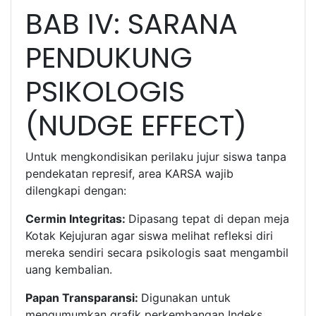
BAB IV: SARANA
PENDUKUNG
PSIKOLOGIS
(NUDGE EFFECT)
Untuk mengkondisikan perilaku jujur siswa tanpa
pendekatan represif, area KARSA wajib
dilengkapi dengan:
Cermin Integritas:
Dipasang tepat di depan meja
Kotak Kejujuran agar siswa melihat refleksi diri
mereka sendiri secara psikologis saat mengambil
uang kembalian.
Papan Transparansi:
Digunakan untuk
mengumumkan grafik perkembangan Indeks