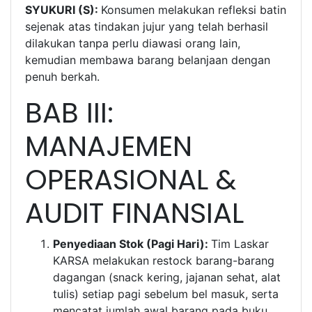
SYUKURI (S):
Konsumen melakukan refleksi batin
sejenak atas tindakan jujur yang telah berhasil
dilakukan tanpa perlu diawasi orang lain,
kemudian membawa barang belanjaan dengan
penuh berkah.
BAB III:
MANAJEMEN
OPERASIONAL &
AUDIT FINANSIAL
Penyediaan Stok (Pagi Hari):
Tim Laskar
KARSA melakukan restock barang-barang
dagangan (snack kering, jajanan sehat, alat
tulis) setiap pagi sebelum bel masuk, serta
mencatat jumlah awal barang pada buku