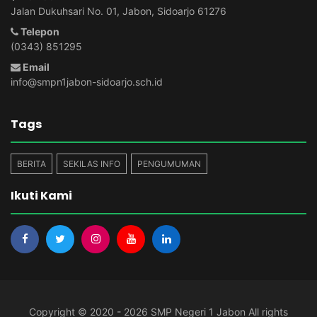
Jalan Dukuhsari No. 01, Jabon, Sidoarjo 61276
Telepon
(0343) 851295
Email
info@smpn1jabon-sidoarjo.sch.id
Tags
BERITA
SEKILAS INFO
PENGUMUMAN
Ikuti Kami
Copyright © 2020 - 2026
SMP Negeri 1 Jabon
All rights